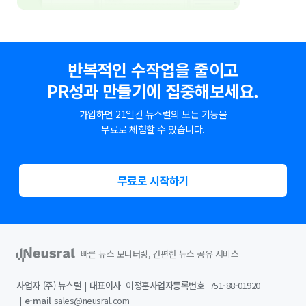
반복적인 수작업을 줄이고
PR성과 만들기에 집중해보세요.
가입하면 21일간 뉴스럴의 모든 기능을
무료로 체험할 수 있습니다.
무료로 시작하기
빠른 뉴스 모니터링, 간편한 뉴스 공유 서비스
사업자
(주) 뉴스럴
대표이사
이정훈
사업자등록번호
751-88-01920
e-mail
sales@neusral.com